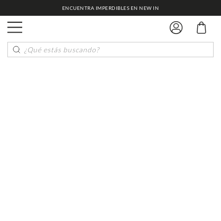
ENCUENTRA IMPERDIBLES EN NEW IN
¿Qué estás buscando?