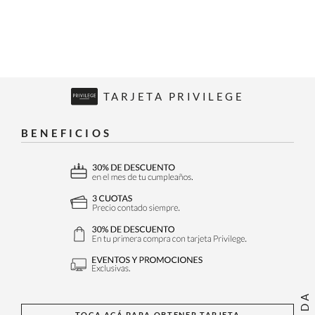
TARJETA PRIVILEGE
BENEFICIOS
TOCA ACÁ PARA OBTENER TARJETA