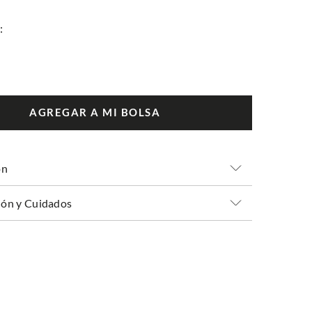
AGREGAR A MI BOLSA
ón
ón y Cuidados