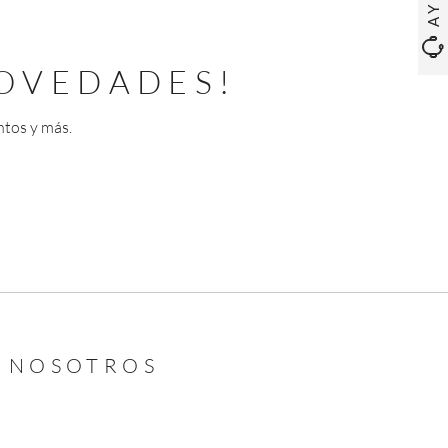
OVEDADES!
ntos y más.
N NOSOTROS