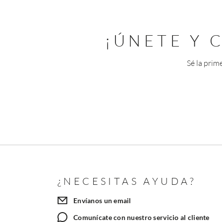
¡ÚNETE Y
Sé la prim
¿NECESITAS AYUDA?
Envíanos un email
Comunícate con nuestro servicio al cliente