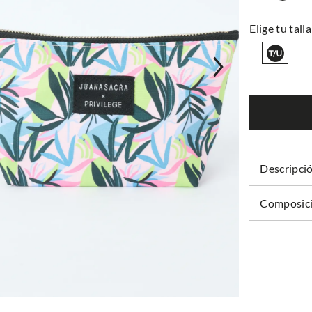
Descripci
Composici