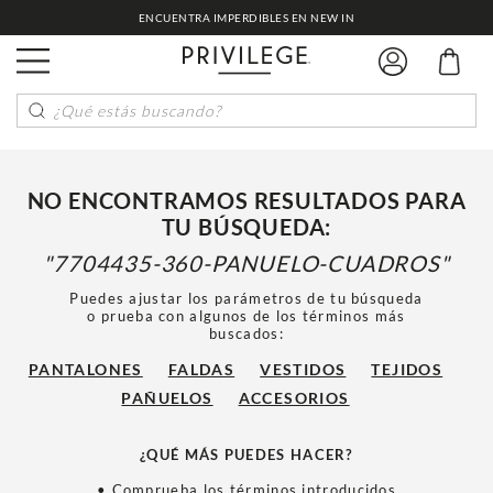
ENCUENTRA IMPERDIBLES EN NEW IN
¿Qué estás buscando?
NO ENCONTRAMOS RESULTADOS PARA
TU BÚSQUEDA:
7704435-360-PANUELO-CUADROS
Puedes ajustar los parámetros de tu búsqueda
o prueba con algunos de los términos más
buscados:
PANTALONES
FALDAS
VESTIDOS
TEJIDOS
PAÑUELOS
ACCESORIOS
¿QUÉ MÁS PUEDES HACER?
• Comprueba los términos introducidos