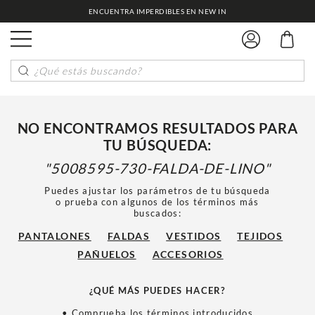
ENCUENTRA IMPERDIBLES EN NEW IN
¿Qué estás buscando?
NO ENCONTRAMOS RESULTADOS PARA
TU BÚSQUEDA:
5008595-730-FALDA-DE-LINO
Puedes ajustar los parámetros de tu búsqueda
o prueba con algunos de los términos más
buscados:
PANTALONES
FALDAS
VESTIDOS
TEJIDOS
PAÑUELOS
ACCESORIOS
¿QUÉ MÁS PUEDES HACER?
• Comprueba los términos introducidos