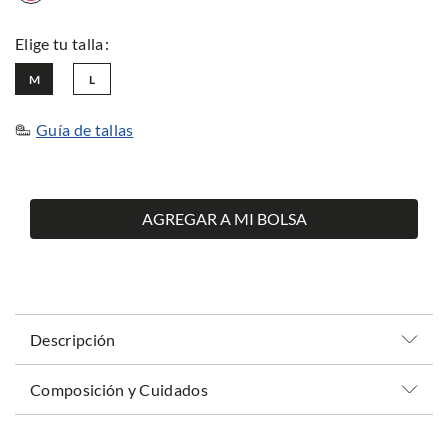
M
L
Guía de tallas
AGREGAR A MI BOLSA
Descripción
Composición y Cuidados