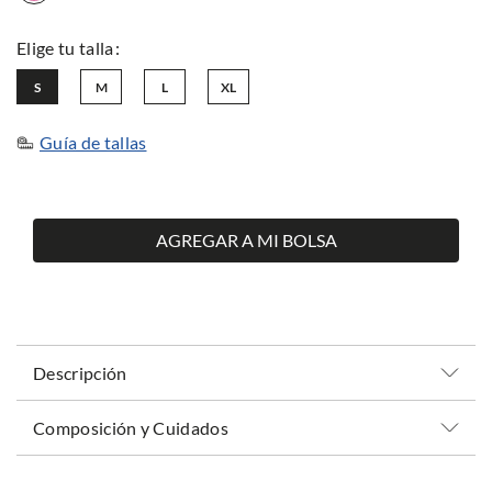
S
M
L
XL
Guía de tallas
AGREGAR A MI BOLSA
Descripción
Composición y Cuidados