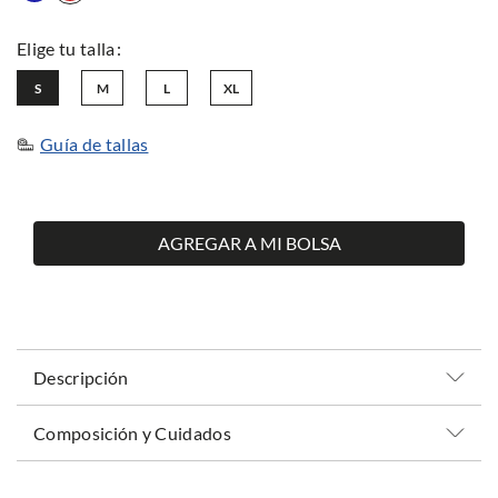
S
M
L
XL
Guía de tallas
AGREGAR A MI BOLSA
Descripción
Composición y Cuidados