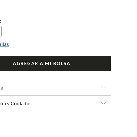
allas
AGREGAR A MI BOLSA
ón
ón y Cuidados