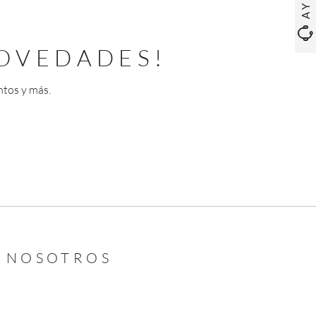
OVEDADES!
ntos y más.
N NOSOTROS