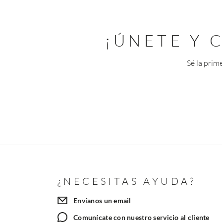
¡ÚNETE Y
Sé la prim
¿NECESITAS AYUDA?
Envíanos un email
Comunícate con nuestro servicio al cliente