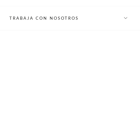
TRABAJA CON NOSOTROS
INFORMACIÓN
REDES SOCIALES