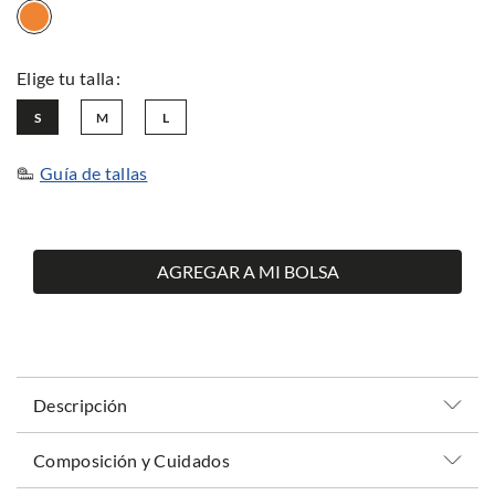
S
M
L
Guía de tallas
AGREGAR A MI BOLSA
Descripción
Composición y Cuidados