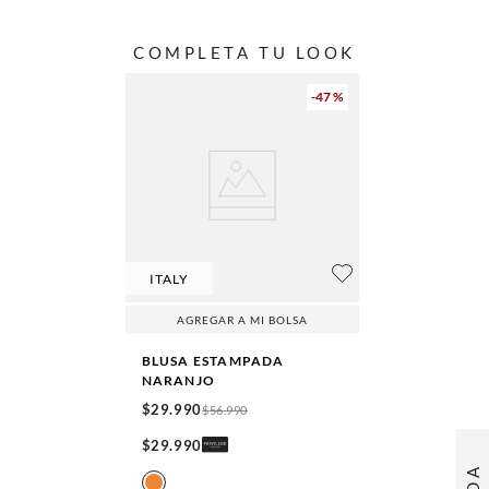
COMPLETA TU LOOK
-
47 %
ITALY
AGREGAR A MI BOLSA
BLUSA ESTAMPADA
NARANJO
$
29
.
990
$
56
.
990
$
29
.
990