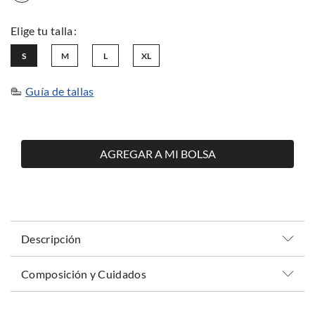
S
M
L
XL
Guía de tallas
AGREGAR A MI BOLSA
Descripción
Composición y Cuidados