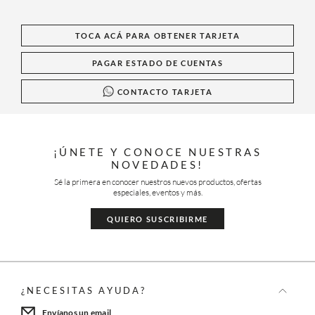
TOCA ACÁ PARA OBTENER TARJETA
PAGAR ESTADO DE CUENTAS
CONTACTO TARJETA
¡ÚNETE Y CONOCE NUESTRAS
NOVEDADES!
Sé la primera en conocer nuestros nuevos productos, ofertas
especiales, eventos y más.
QUIERO SUSCRIBIRME
¿NECESITAS AYUDA?
Envíanos un email