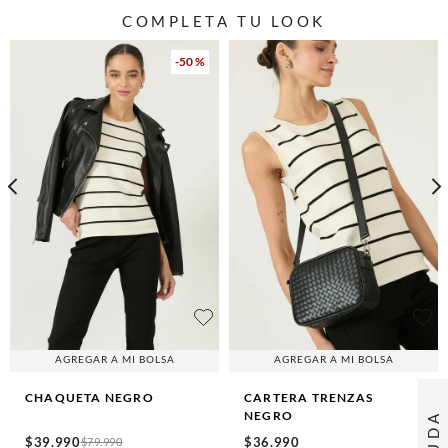
COMPLETA TU LOOK
-
50 %
AGREGAR A MI BOLSA
AGREGAR A MI BOLSA
CHAQUETA
NEGRO
CARTERA TRENZAS
NEGRO
AYUDA
$
39
.
990
$
36
.
990
$
79
.
990