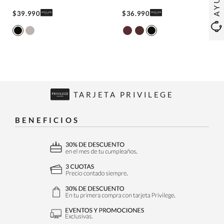
$
39
.
990
$
36
.
990
TARJETA PRIVILEGE
BENEFICIOS