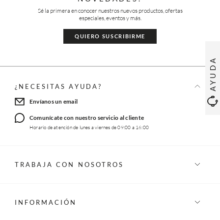
Sé la primera en conocer nuestros nuevos productos, ofertas
especiales, eventos y más.
QUIERO SUSCRIBIRME
AYUDA
¿NECESITAS AYUDA?
Envíanos un email
Comunícate con nuestro servicio al cliente
Horario de atención de lunes a viernes de 09:00 a 16:00
TRABAJA CON NOSOTROS
INFORMACIÓN