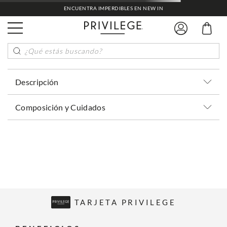
ENCUENTRA IMPERDIBLES EN NEW IN
¿Qué estás buscando?
Descripción
Composición y Cuidados
TARJETA PRIVILEGE