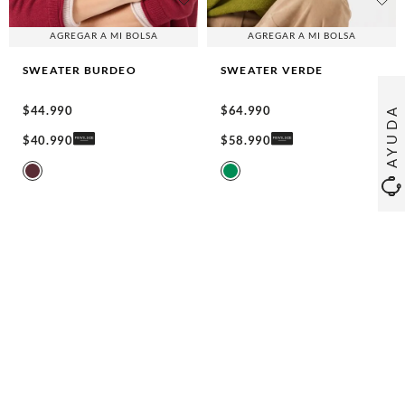
AGREGAR A MI BOLSA
AGREGAR A MI BOLSA
SWEATER
BURDEO
SWEATER
VERDE
$
44
.
990
$
64
.
990
AYUDA
$
40
.
990
$
58
.
990