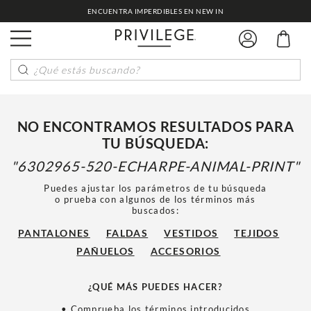
ENCUENTRA IMPERDIBLES EN NEW IN
¿Qué estás buscando?
NO ENCONTRAMOS RESULTADOS PARA
TU BÚSQUEDA:
6302965-520-ECHARPE-ANIMAL-PRINT
Puedes ajustar los parámetros de tu búsqueda
o prueba con algunos de los términos más
buscados:
PANTALONES
FALDAS
VESTIDOS
TEJIDOS
PAÑUELOS
ACCESORIOS
¿QUÉ MÁS PUEDES HACER?
• Comprueba los términos introducidos