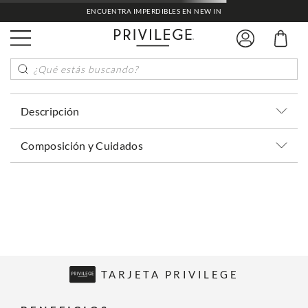
ENCUENTRA IMPERDIBLES EN NEW IN
¿Qué estás buscando?
Descripción
Composición y Cuidados
TARJETA PRIVILEGE