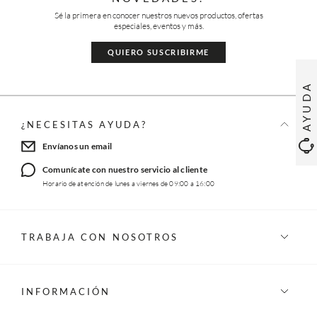
Sé la primera en conocer nuestros nuevos productos, ofertas
especiales, eventos y más.
QUIERO SUSCRIBIRME
AYUDA
¿NECESITAS AYUDA?
Envíanos un email
Comunícate con nuestro servicio al cliente
Horario de atención de lunes a viernes de 09:00 a 16:00
TRABAJA CON NOSOTROS
INFORMACIÓN