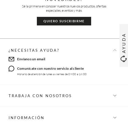
Sé la primera en conocer nuestros nuevos productos, ofertas
especiales, eventos y más.
QUIERO SUSCRIBIRME
AYUDA
¿NECESITAS AYUDA?
Envíanos un email
Comunícate con nuestro servicio al cliente
Horario de atención de lunes a viernes de 09:00 a 16:00
TRABAJA CON NOSOTROS
INFORMACIÓN