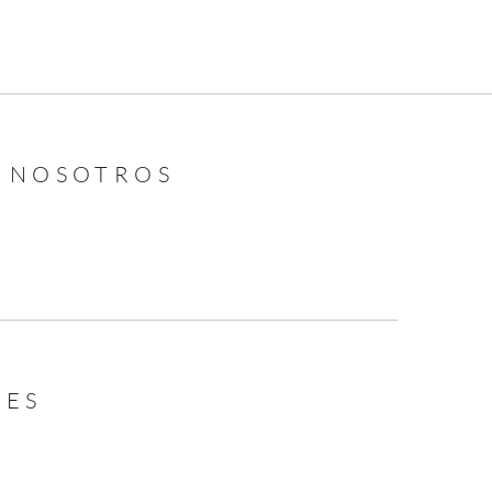
N NOSOTROS
LES