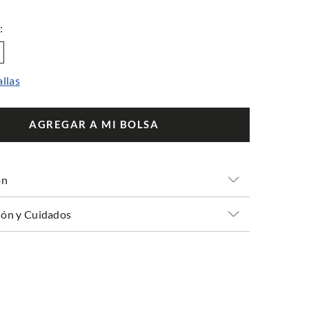
allas
AGREGAR A MI BOLSA
ón
ón y Cuidados