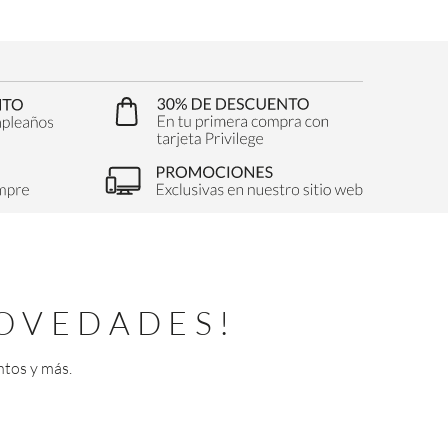
OVEDADES!
ntos y más.