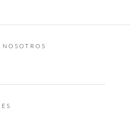
N NOSOTROS
LES