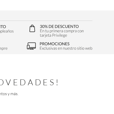
OVEDADES!
ntos y más.