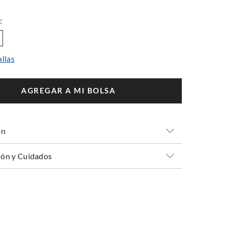
allas
AGREGAR A MI BOLSA
ón
ón y Cuidados