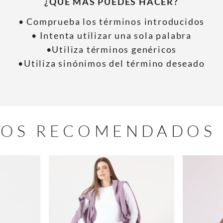
¿QUÉ MÁS PUEDES HACER?
• Comprueba los términos introducidos
• Intenta utilizar una sola palabra
•Utiliza términos genéricos
•Utiliza sinónimos del término deseado
OS RECOMENDADOS 