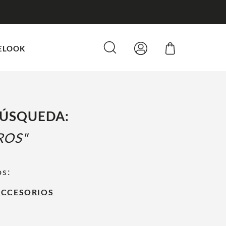
ELOOK
BÚSQUEDA:
ROS
os:
ACCESORIOS