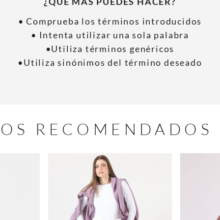
¿QUÉ MÁS PUEDES HACER?
• Comprueba los términos introducidos
• Intenta utilizar una sola palabra
•Utiliza términos genéricos
•Utiliza sinónimos del término deseado
OS RECOMENDADOS 