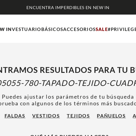
W IN
VESTUARIO
BÁSICOS
ACCESORIOS
SALE
#PRIVILEG
TRAMOS RESULTADOS PARA TU 
05055-780-TAPADO-TEJIDO-CUAD
Puedes ajustar los parámetros de tu búsqueda
prueba con algunos de los términos más buscad
FALDAS
VESTIDOS
TEJIDOS
PAÑUELOS