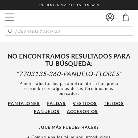
ENCUENTRA IMPERDIBLES EN NEW IN
¿Qué estás buscando?
NO ENCONTRAMOS RESULTADOS PARA
TU BÚSQUEDA:
7703135-360-PANUELO-FLORES
Puedes ajustar los parámetros de tu búsqueda
o prueba con algunos de los términos más
buscados:
PANTALONES
FALDAS
VESTIDOS
TEJIDOS
PAÑUELOS
ACCESORIOS
¿QUÉ MÁS PUEDES HACER?
• Comprueba los términos introducidos