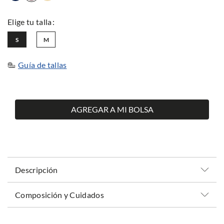
S
M
Guía de tallas
AGREGAR A MI BOLSA
Descripción
Composición y Cuidados