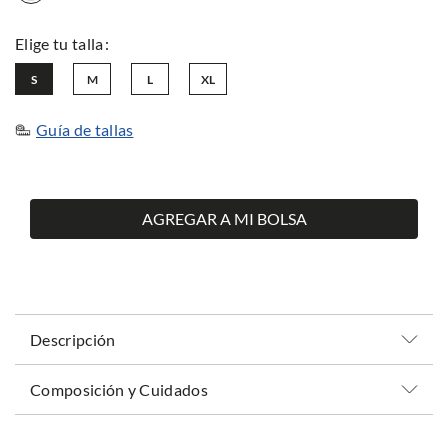
S
M
L
XL
Guía de tallas
AGREGAR A MI BOLSA
Descripción
Composición y Cuidados