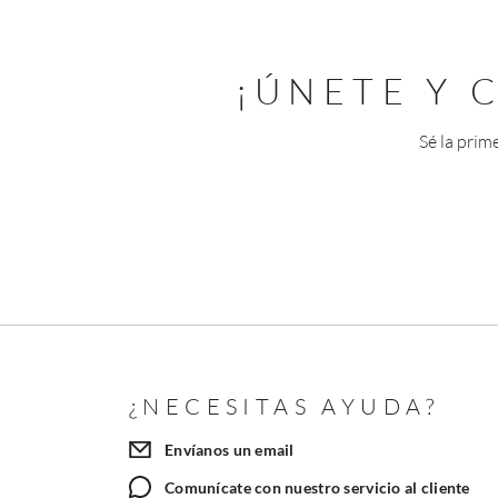
¡ÚNETE Y
Sé la prim
¿NECESITAS AYUDA?
Envíanos un email
Comunícate con nuestro servicio al cliente