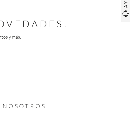
OVEDADES!
ntos y más.
N NOSOTROS