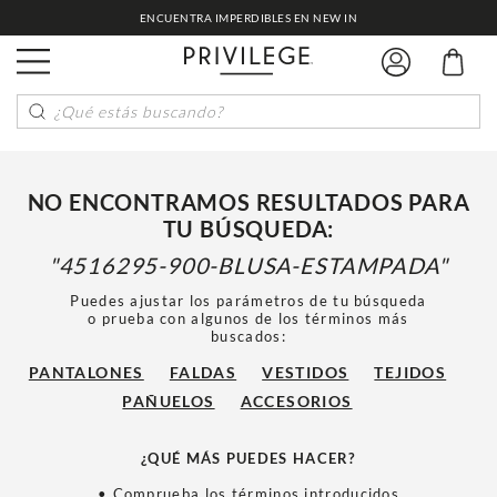
ENCUENTRA IMPERDIBLES EN NEW IN
¿Qué estás buscando?
NO ENCONTRAMOS RESULTADOS PARA
TU BÚSQUEDA:
4516295-900-BLUSA-ESTAMPADA
Puedes ajustar los parámetros de tu búsqueda
o prueba con algunos de los términos más
buscados:
PANTALONES
FALDAS
VESTIDOS
TEJIDOS
PAÑUELOS
ACCESORIOS
¿QUÉ MÁS PUEDES HACER?
• Comprueba los términos introducidos