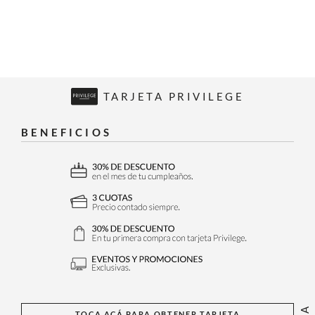
TARJETA PRIVILEGE
BENEFICIOS
TOCA ACÁ PARA OBTENER TARJETA