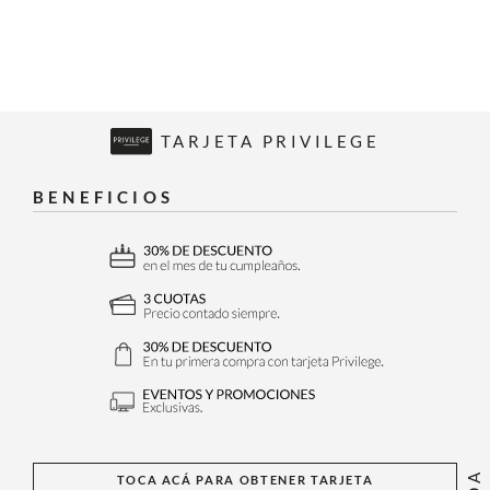
TARJETA PRIVILEGE
BENEFICIOS
TOCA ACÁ PARA OBTENER TARJETA