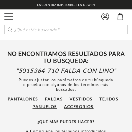
ENCUENTRA IMPERDIBLES EN NEW IN
¿Qué estás buscando?
NO ENCONTRAMOS RESULTADOS PARA
TU BÚSQUEDA:
5015364-710-FALDA-CON-LINO
Puedes ajustar los parámetros de tu búsqueda
o prueba con algunos de los términos más
buscados:
PANTALONES
FALDAS
VESTIDOS
TEJIDOS
PAÑUELOS
ACCESORIOS
¿QUÉ MÁS PUEDES HACER?
• Comprueba los términos introducidos