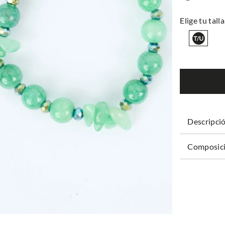
Descripci
Composici