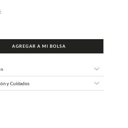
AGREGAR A MI BOLSA
ón
ón y Cuidados