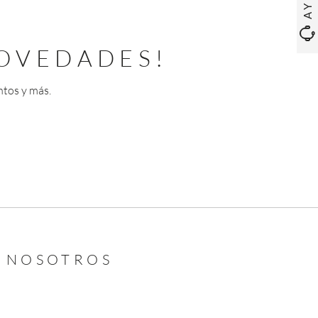
OVEDADES!
ntos y más.
N NOSOTROS