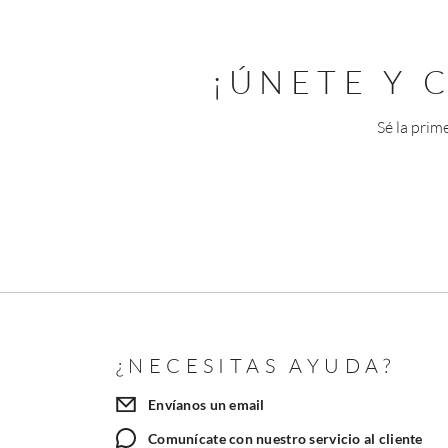
¡ÚNETE Y
Sé la prim
¿NECESITAS AYUDA?
Envíanos un email
Comunícate con nuestro servicio al cliente