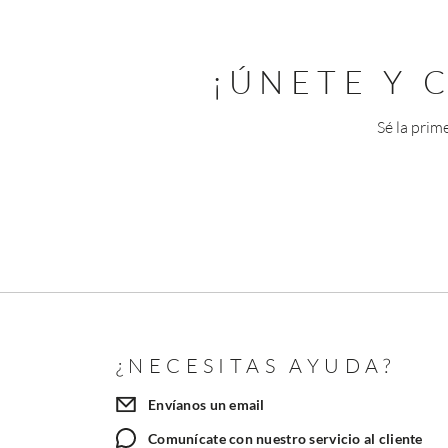
¡ÚNETE Y
Sé la prim
¿NECESITAS AYUDA?
Envíanos un email
Comunícate con nuestro servicio al cliente