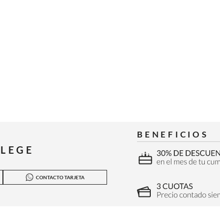
BENEFICIOS
ILEGE
CONTACTO TARJETA