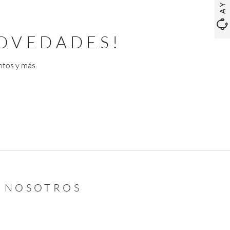
OVEDADES!
ntos y más.
N NOSOTROS