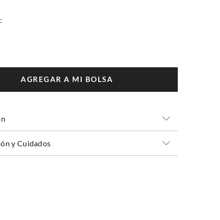
AGREGAR A MI BOLSA
ón
ón y Cuidados