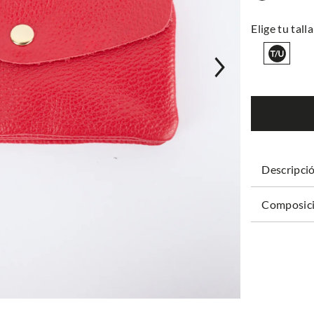
Descripci
Composici