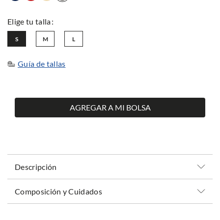
S
M
L
Guía de tallas
AGREGAR A MI BOLSA
Descripción
Composición y Cuidados