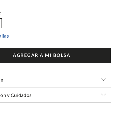
allas
AGREGAR A MI BOLSA
ón
ón y Cuidados