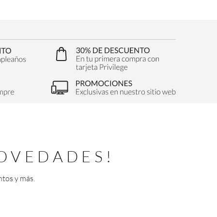
OVEDADES!
ntos y más.