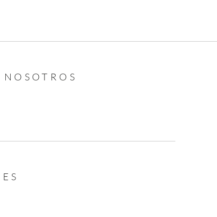
N NOSOTROS
LES