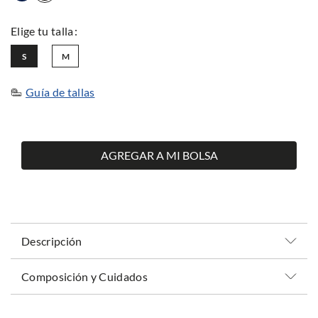
S
M
Guía de tallas
AGREGAR A MI BOLSA
Descripción
Composición y Cuidados