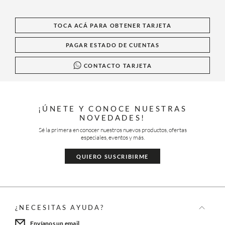
TOCA ACÁ PARA OBTENER TARJETA
PAGAR ESTADO DE CUENTAS
CONTACTO TARJETA
¡ÚNETE Y CONOCE NUESTRAS
NOVEDADES!
Sé la primera en conocer nuestros nuevos productos, ofertas
especiales, eventos y más.
QUIERO SUSCRIBIRME
¿NECESITAS AYUDA?
Envíanos un email