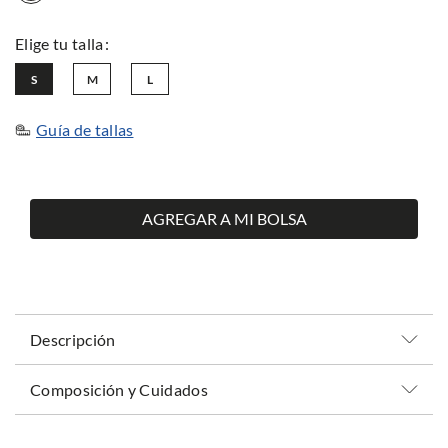
S
M
L
Guía de tallas
AGREGAR A MI BOLSA
Descripción
Composición y Cuidados