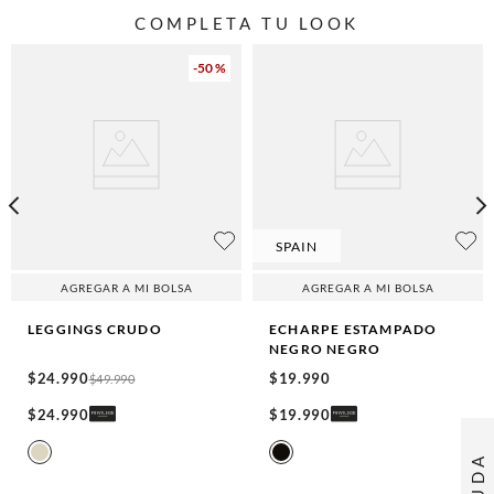
COMPLETA TU LOOK
-
50 %
SPAIN
AGREGAR A MI BOLSA
AGREGAR A MI BOLSA
LEGGINGS
CRUDO
ECHARPE ESTAMPADO
NEGRO
NEGRO
$
24
.
990
$
19
.
990
$
49
.
990
$
24
.
990
$
19
.
990
AYUDA