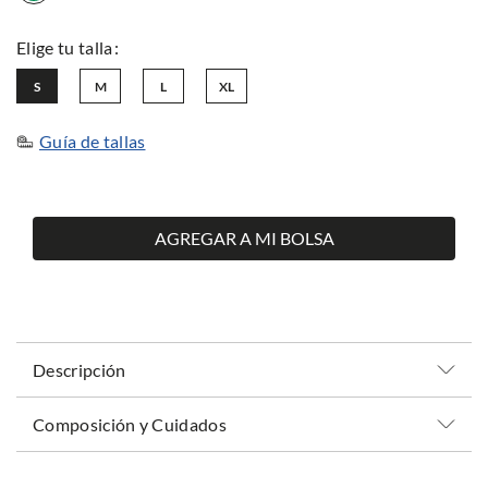
S
M
L
XL
Guía de tallas
AGREGAR A MI BOLSA
Descripción
Composición y Cuidados