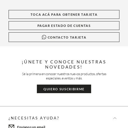
TOCA ACÁ PARA OBTENER TARJETA
PAGAR ESTADO DE CUENTAS
CONTACTO TARJETA
¡ÚNETE Y CONOCE NUESTRAS
NOVEDADES!
Sé la primera en conocer nuestros nuevos productos, ofertas
especiales, eventos y más.
QUIERO SUSCRIBIRME
¿NECESITAS AYUDA?
Envíanos un email