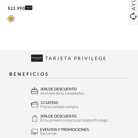
$
22
.
990
TARJETA PRIVILEGE
BENEFICIOS