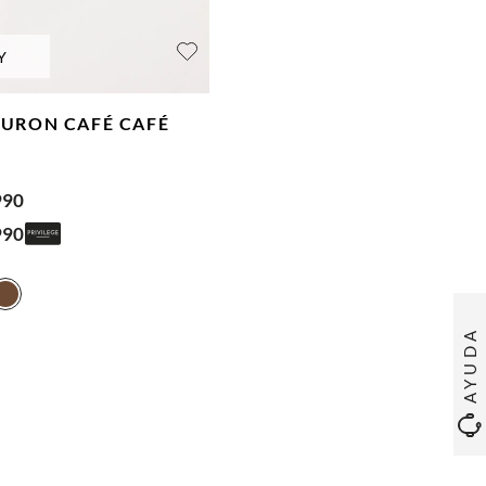
Y
TURON CAFÉ
CAFÉ
990
990
AYUDA