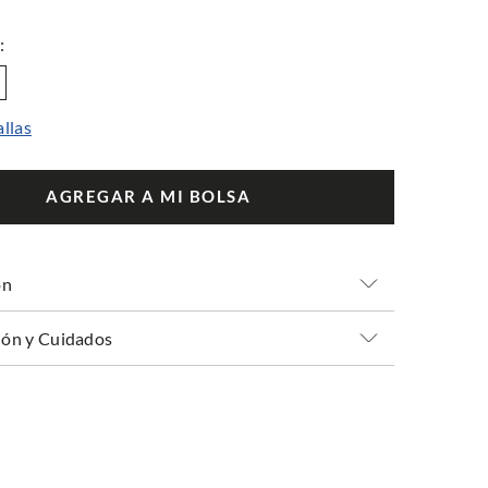
allas
AGREGAR A MI BOLSA
ón
ón y Cuidados