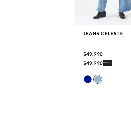
JEANS
CELESTE
$
49
.
990
$
49
.
990