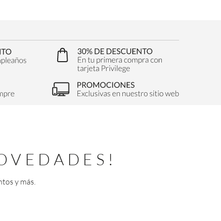
OVEDADES!
ntos y más.