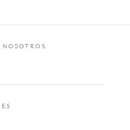
N NOSOTROS
LES