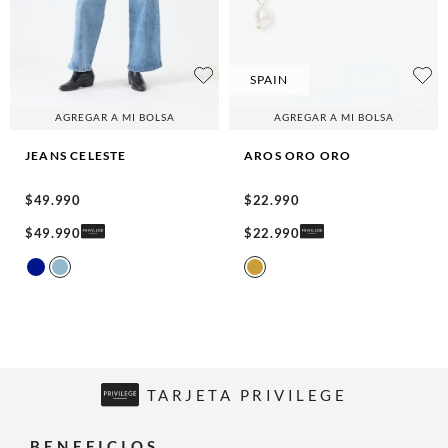
SPAIN
AGREGAR A MI BOLSA
AGREGAR A MI BOLSA
JEANS
CELESTE
AROS ORO
ORO
$
49
.
990
$
22
.
990
$
49
.
990
$
22
.
990
TARJETA PRIVILEGE
BENEFICIOS