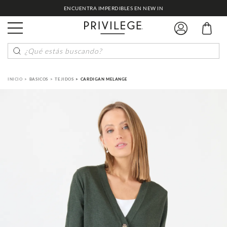
ENCUENTRA IMPERDIBLES EN NEW IN
¿Qué estás buscando?
BASICOS
TEJIDOS
CARDIGAN MELANGE