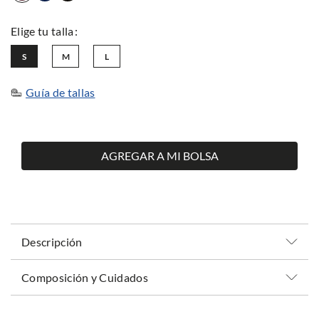
S
M
L
Guía de tallas
AGREGAR A MI BOLSA
Descripción
Composición y Cuidados