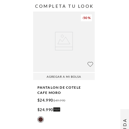
COMPLETA TU LOOK
-
50 %
AGREGAR A MI BOLSA
PANTALON DE COTELE
CAFE MORO
$
24
.
990
$
49
.
990
$
24
.
990
AYUDA