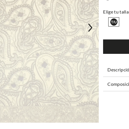
Descripci
Composici