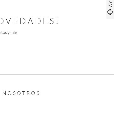
OVEDADES!
ntos y más.
N NOSOTROS