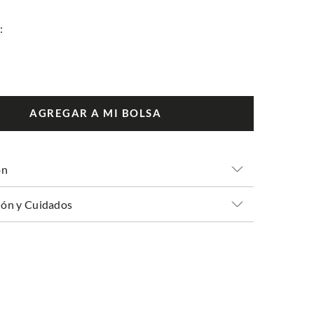
AGREGAR A MI BOLSA
ón
ón y Cuidados