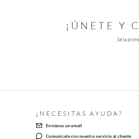
¡ÚNETE Y
Sé la prim
¿NECESITAS AYUDA?
Envíanos un email
Comunícate con nuestro servicio al cliente