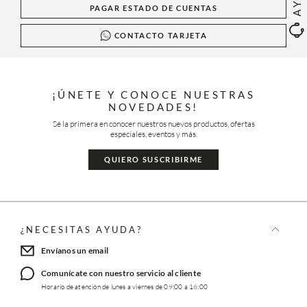
PAGAR ESTADO DE CUENTAS
CONTACTO TARJETA
¡ÚNETE Y CONOCE NUESTRAS
NOVEDADES!
Sé la primera en conocer nuestros nuevos productos, ofertas
especiales, eventos y más.
QUIERO SUSCRIBIRME
¿NECESITAS AYUDA?
Envíanos un email
Comunícate con nuestro servicio al cliente
Horario de atención de lunes a viernes de 09:00 a 16:00