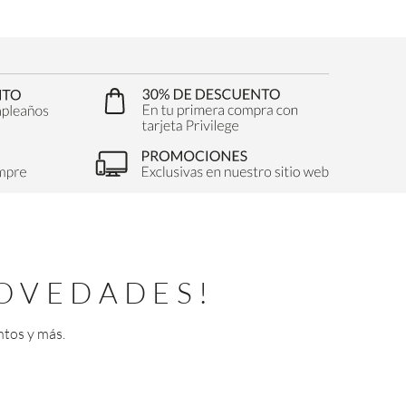
OVEDADES!
ntos y más.