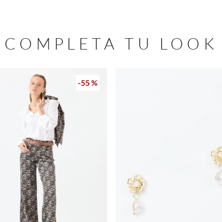
COMPLETA TU LOOK
-
55 %