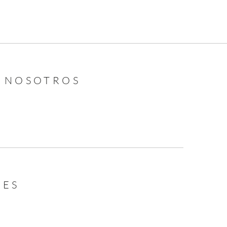
N NOSOTROS
LES