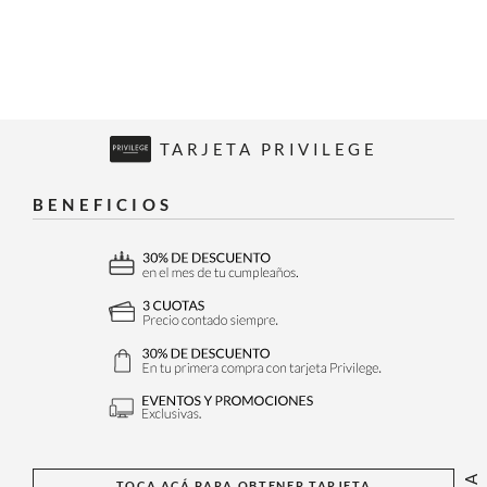
TARJETA PRIVILEGE
BENEFICIOS
TOCA ACÁ PARA OBTENER TARJETA