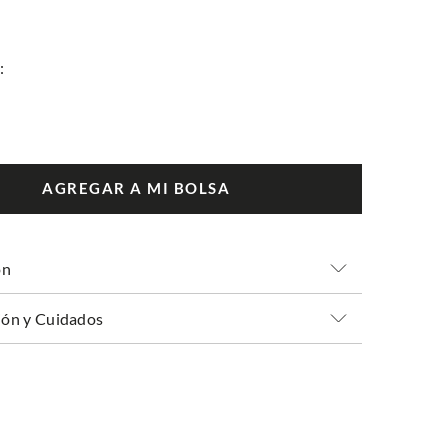
AGREGAR A MI BOLSA
ón
ón y Cuidados