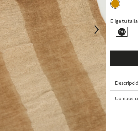
Descripci
Composici