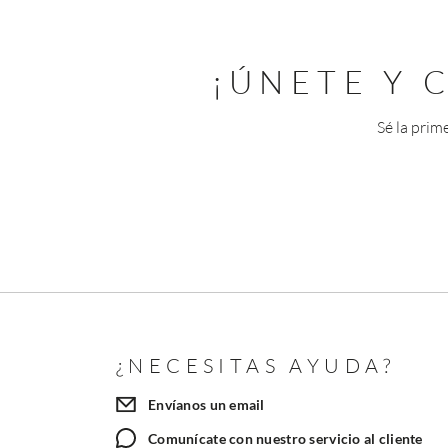
¡ÚNETE Y
Sé la prim
¿NECESITAS AYUDA?
Envíanos un email
Comunícate con nuestro servicio al cliente