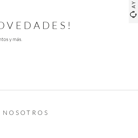
OVEDADES!
ntos y más.
N NOSOTROS