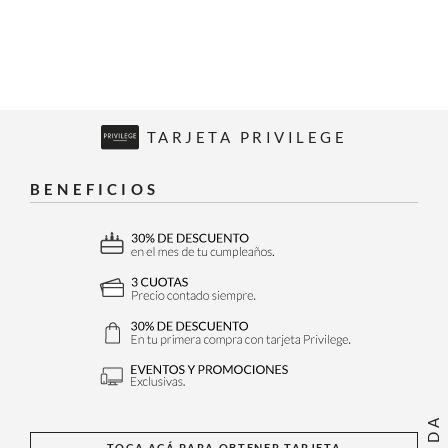
TARJETA PRIVILEGE
BENEFICIOS
TOCA ACÁ PARA OBTENER TARJETA