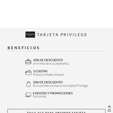
TARJETA PRIVILEGE
BENEFICIOS
TOCA ACÁ PARA OBTENER TARJETA