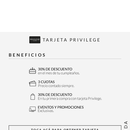
TARJETA PRIVILEGE
BENEFICIOS
TOCA ACÁ PARA OBTENER TARJETA