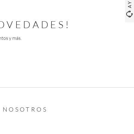
OVEDADES!
ntos y más.
N NOSOTROS