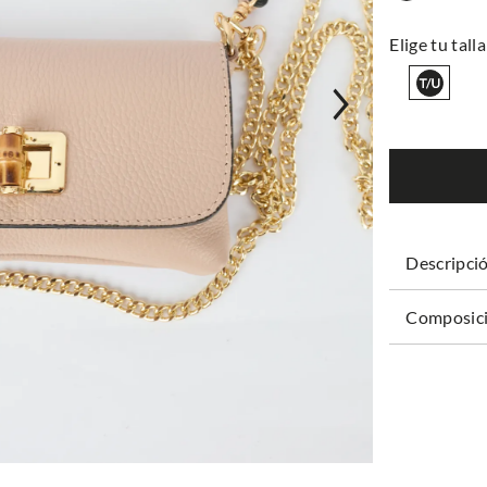
Descripci
Composici