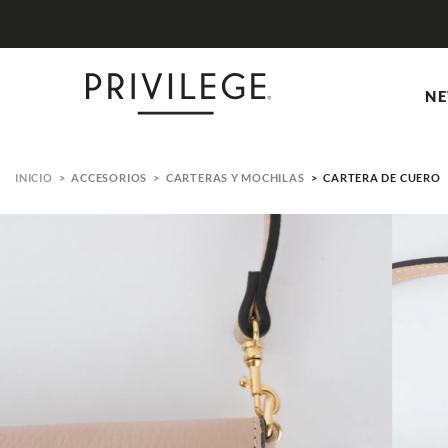
NE
ACCESORIOS
CARTERAS Y MOCHILAS
CARTERA DE CUERO