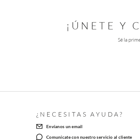
¡ÚNETE Y
Sé la prim
¿NECESITAS AYUDA?
Envíanos un email
Comunícate con nuestro servicio al cliente