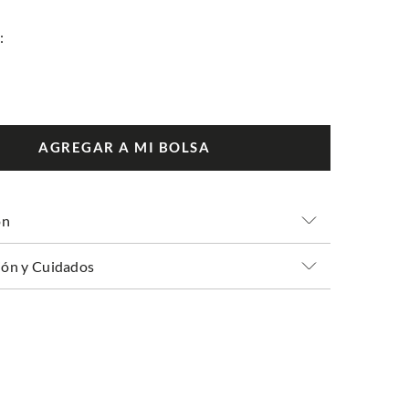
AGREGAR A MI BOLSA
ón
ón y Cuidados