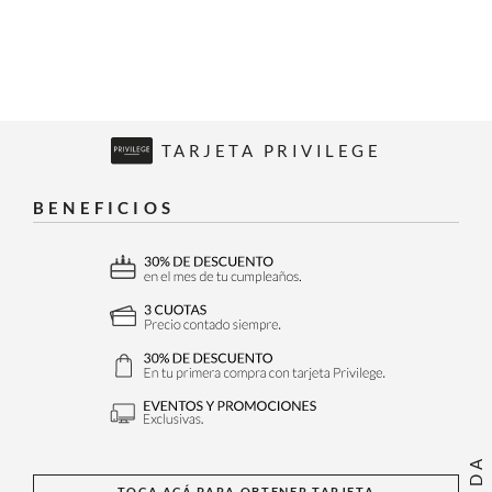
TARJETA PRIVILEGE
BENEFICIOS
TOCA ACÁ PARA OBTENER TARJETA