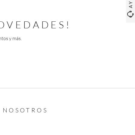
OVEDADES!
ntos y más.
N NOSOTROS