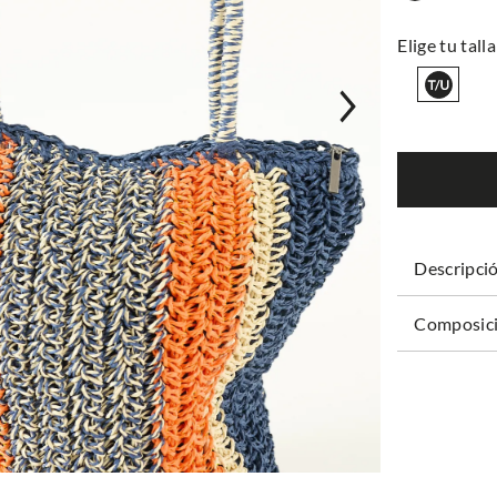
Descripci
Composici