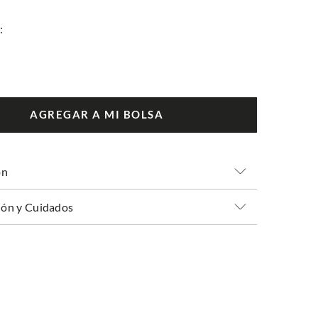
AGREGAR A MI BOLSA
ón
ón y Cuidados