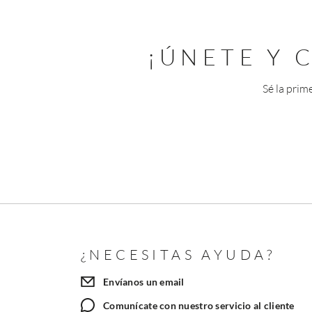
¡ÚNETE Y
Sé la prim
¿NECESITAS AYUDA?
Envíanos un email
Comunícate con nuestro servicio al cliente