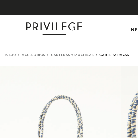
NE
ACCESORIOS
CARTERAS Y MOCHILAS
CARTERA RAYAS