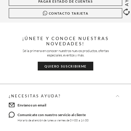
PAGAR ESTADO DE CUENTAS
CONTACTO TARJETA
¡ÚNETE Y CONOCE NUESTRAS
NOVEDADES!
Sé la primera en conocer nuestros nuevos productos, ofertas
especiales, eventos y más.
QUIERO SUSCRIBIRME
¿NECESITAS AYUDA?
Envíanos un email
Comunícate con nuestro servicio al cliente
Horario de atención de lunes a viernes de 09:00 a 16:00