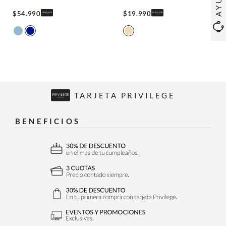
$
54
.
990
$
19
.
990
TARJETA PRIVILEGE
BENEFICIOS