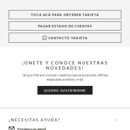
TOCA ACÁ PARA OBTENER TARJETA
PAGAR ESTADO DE CUENTAS
CONTACTO TARJETA
¡ÚNETE Y CONOCE NUESTRAS
NOVEDADES!
Sé la primera en conocer nuestros nuevos productos, ofertas
especiales, eventos y más.
QUIERO SUSCRIBIRME
¿NECESITAS AYUDA?
Envíanos un email