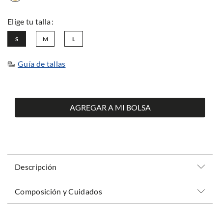
S
M
L
Guía de tallas
AGREGAR A MI BOLSA
Descripción
Composición y Cuidados